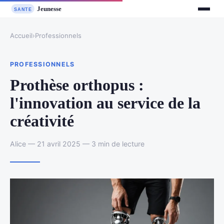
Accueil
›
Professionnels
PROFESSIONNELS
Prothèse orthopus :
l'innovation au service de la
créativité
Alice — 21 avril 2025 — 3 min de lecture