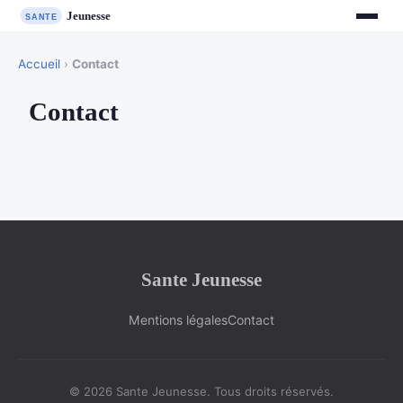
Accueil
›
Contact
Contact
Sante Jeunesse
Mentions légales
Contact
© 2026 Sante Jeunesse. Tous droits réservés.