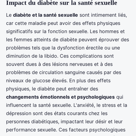
Impact du diabète sur la santé sexuelle
Le
diabète et la santé sexuelle
sont intimement liés,
car cette maladie peut avoir des effets physiques
significatifs sur la fonction sexuelle. Les hommes et
les femmes atteints de diabète peuvent éprouver des
problèmes tels que la dysfonction érectile ou une
diminution de la libido. Ces complications sont
souvent dues à des lésions nerveuses et à des
problèmes de circulation sanguine causés par des
niveaux de glucose élevés. En plus des effets
physiques, le diabète peut entraîner des
changements émotionnels et psychologiques
qui
influencent la santé sexuelle. L'anxiété, le stress et la
dépression sont des états courants chez les
personnes diabétiques, impactant leur désir et leur
performance sexuelle. Ces facteurs psychologiques