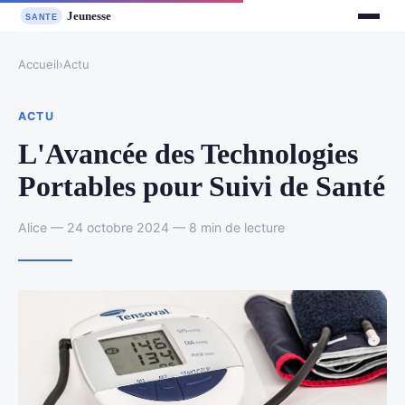
Accueil
›
Actu
ACTU
L'Avancée des Technologies
Portables pour Suivi de Santé
Alice — 24 octobre 2024 — 8 min de lecture