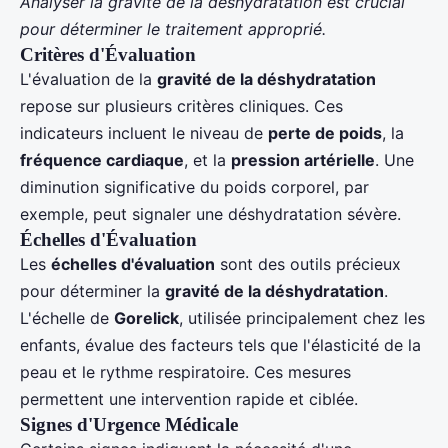
Analyser la gravité de la déshydratation est crucial
pour déterminer le traitement approprié.
Critères d'Évaluation
L'évaluation de la
gravité de la déshydratation
repose sur plusieurs critères cliniques. Ces
indicateurs incluent le niveau de
perte de poids
, la
fréquence cardiaque
, et la
pression artérielle
. Une
diminution significative du poids corporel, par
exemple, peut signaler une déshydratation sévère.
Échelles d'Évaluation
Les
échelles d'évaluation
sont des outils précieux
pour déterminer la
gravité de la déshydratation
.
L'échelle de
Gorelick
, utilisée principalement chez les
enfants, évalue des facteurs tels que l'élasticité de la
peau et le rythme respiratoire. Ces mesures
permettent une intervention rapide et ciblée.
Signes d'Urgence Médicale