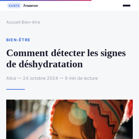
Accueil
›
Bien-être
BIEN-ÊTRE
Comment détecter les signes
de déshydratation
Alice — 24 octobre 2024 — 9 min de lecture